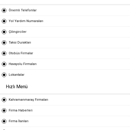
Önemli Telefonlar
Yol Yardım Numaraları
Çilingirciler
Taksi Durakları
Otobüs Firmalar
Havayolu Firmaları
Lokantalar
Hızlı Menü
Kahramanmaraş Firmaları
Firma Haberleri
Firma İlanları