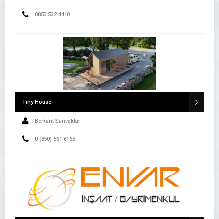
0850 532 4410
Tiny House
Berkant Sancaktar
0 (850) 561 6165