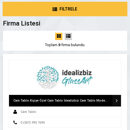
FİLTRELE
Firma Listesi
Toplam
0
firma bulundu.
Cam Tablo Kişiye Özel Cam Tablo İdealizbiz Cam Tablo Modelleri
Cam Tablo
0 (507) 995 7695