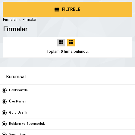
FİLTRELE
Firmalar
Firmalar
Firmalar
Toplam
0
firma bulundu.
Kurumsal
Hakkımızda
Üye Paneli
Gold Üyelik
Reklam ve Sponsorluk
Yasal Uyarı