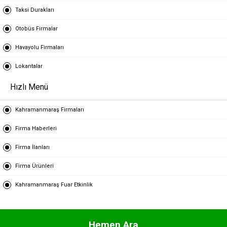
Taksi Durakları
Otobüs Firmalar
Havayolu Firmaları
Lokantalar
Hızlı Menü
Kahramanmaraş Firmaları
Firma Haberleri
Firma İlanları
Firma Ürünleri
Kahramanmaraş Fuar Etkinlik
Hemen Ara