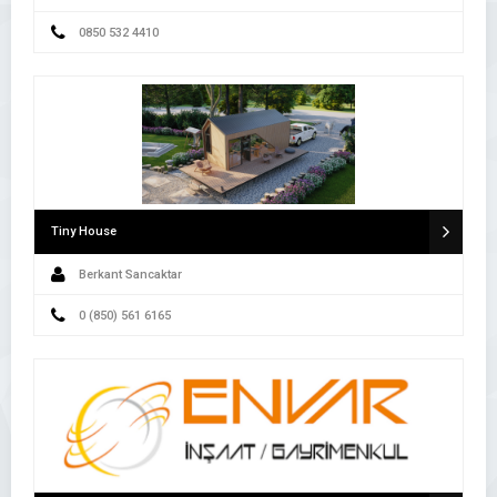
0850 532 4410
Tiny House
Berkant Sancaktar
0 (850) 561 6165