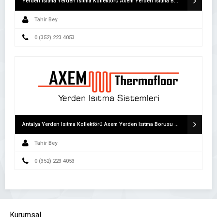
Yerden Isıtma Yerden Isıtma Kollektörü Axem Yerden Isıtma Borusu Yerden Isıtma Straforu
Tahir Bey
0 (352) 223 4053
Antalya Yerden Isıtma Kollektörü Axem Yerden Isıtma Borusu Yerden Isıtma Straforu
Tahir Bey
0 (352) 223 4053
Kurumsal