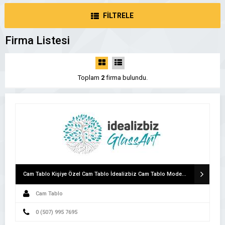
FİLTRELE
Firma Listesi
Toplam
2
firma bulundu.
Cam Tablo Kişiye Özel Cam Tablo İdealizbiz Cam Tablo Modelleri
Cam Tablo
0 (507) 995 7695