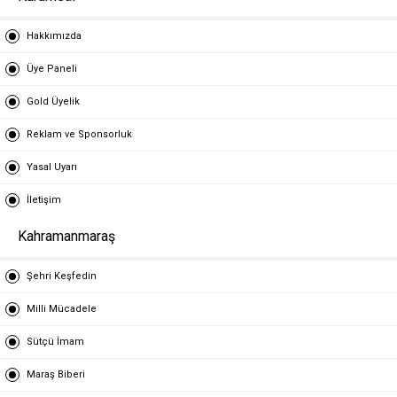
Hakkımızda
Üye Paneli
Gold Üyelik
Reklam ve Sponsorluk
Yasal Uyarı
İletişim
Kahramanmaraş
Şehri Keşfedin
Milli Mücadele
Sütçü İmam
Maraş Biberi