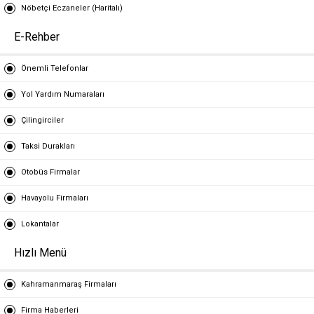
Nöbetçi Eczaneler (Haritalı)
E-Rehber
Önemli Telefonlar
Yol Yardım Numaraları
Çilingirciler
Taksi Durakları
Otobüs Firmalar
Havayolu Firmaları
Lokantalar
Hızlı Menü
Kahramanmaraş Firmaları
Firma Haberleri