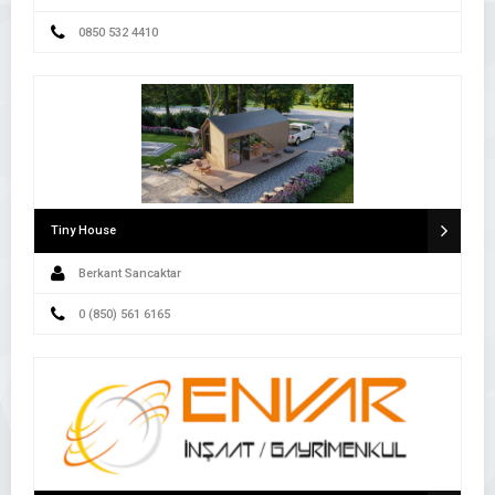
0850 532 4410
Tiny House
Berkant Sancaktar
0 (850) 561 6165