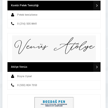
Kombi Petek Temizliği
Petek temizleme
0 (216) 505 8441
Atölye Venüs
Büşra Uysal
0 (553) 824 7353