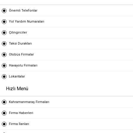
Önemli Telefonlar
Yol Yardım Numaraları
Çilingirciler
Taksi Durakları
Otobüs Firmalar
Havayolu Firmaları
Lokantalar
Hızlı Menü
Kahramanmaraş Firmaları
Firma Haberleri
Firma İlanları