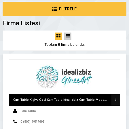
FİLTRELE
Firma Listesi
Toplam
0
firma bulundu.
Cam Tablo Kişiye Özel Cam Tablo İdealizbiz Cam Tablo Modelleri
Cam Tablo
0 (507) 995 7695