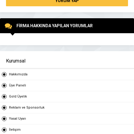
YORUM YAP
FİRMA HAKKINDA YAPILAN YORUMLAR
Kurumsal
Hakkımızda
Üye Paneli
Gold Üyelik
Reklam ve Sponsorluk
Yasal Uyarı
İletişim