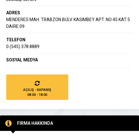
ADRES
MENDERES MAH. TRABZON BULV. KASIMBEY APT. NO:45 KAT:5
DAİRE:09
TELEFON
0 (545) 378 8889
SOSYAL MEDYA
AÇILIŞ - KAPANIŞ
08:00 - 18:00
FİRMA HAKKINDA