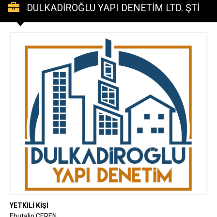
DULKADİROĞLU YAPI DENETİM LTD. ŞTİ
YETKİLİ KİŞİ
Ebutalip CEREN