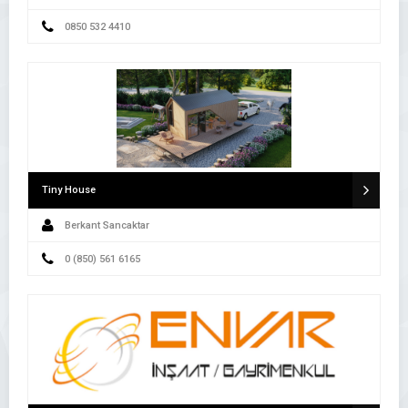
0850 532 4410
Tiny House
Berkant Sancaktar
0 (850) 561 6165