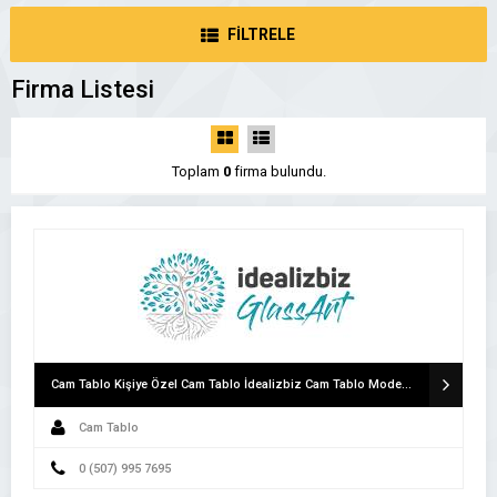
FİLTRELE
Firma Listesi
Toplam
0
firma bulundu.
Cam Tablo Kişiye Özel Cam Tablo İdealizbiz Cam Tablo Modelleri
Cam Tablo
0 (507) 995 7695