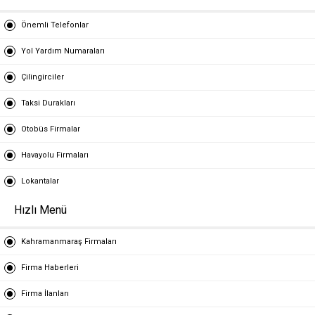
Önemli Telefonlar
Yol Yardım Numaraları
Çilingirciler
Taksi Durakları
Otobüs Firmalar
Havayolu Firmaları
Lokantalar
Hızlı Menü
Kahramanmaraş Firmaları
Firma Haberleri
Firma İlanları