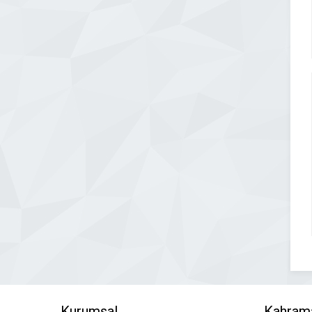
Kurumsal
Kahram