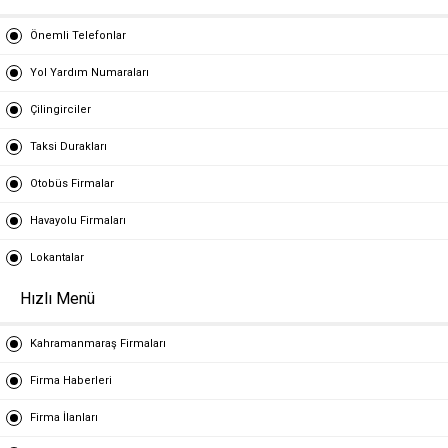
Önemli Telefonlar
Yol Yardım Numaraları
Çilingirciler
Taksi Durakları
Otobüs Firmalar
Havayolu Firmaları
Lokantalar
Hızlı Menü
Kahramanmaraş Firmaları
Firma Haberleri
Firma İlanları