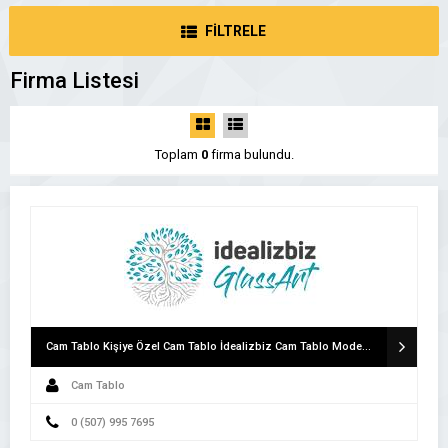
FİLTRELE
Firma Listesi
Toplam
0
firma bulundu.
Cam Tablo Kişiye Özel Cam Tablo İdealizbiz Cam Tablo Modelleri
Cam Tablo
0 (507) 995 7695