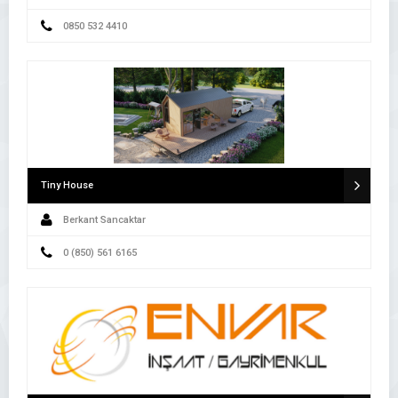
0850 532 4410
Tiny House
Berkant Sancaktar
0 (850) 561 6165