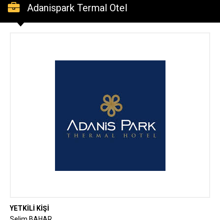
Adanispark Termal Otel
YETKİLİ KİŞİ
Selim BAHAR