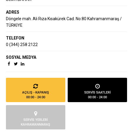
ADRES
Döngele mah. Ali Rıza Kısakürek Cad. No:80 Kahramanmaraş /
TÜRKİYE
TELEFON
0 (344) 258 2122
SOSYAL MEDYA
AÇILIŞ - KAPANIŞ
SERVİS SAATLERİ
00:00 - 24:00
00:00 - 24:00
SERVİS YERLERİ
KAHRAMANMARAŞ