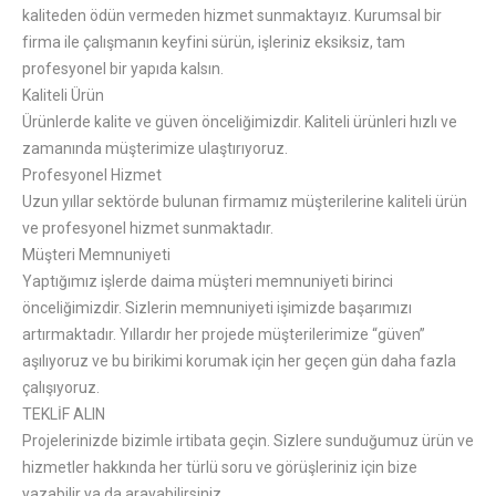
kaliteden ödün vermeden hizmet sunmaktayız. Kurumsal bir
firma ile çalışmanın keyfini sürün, işleriniz eksiksiz, tam
profesyonel bir yapıda kalsın.
Kaliteli Ürün
Ürünlerde kalite ve güven önceliğimizdir. Kaliteli ürünleri hızlı ve
zamanında müşterimize ulaştırıyoruz.
Profesyonel Hizmet
Uzun yıllar sektörde bulunan firmamız müşterilerine kaliteli ürün
ve profesyonel hizmet sunmaktadır.
Müşteri Memnuniyeti
Yaptığımız işlerde daima müşteri memnuniyeti birinci
önceliğimizdir. Sizlerin memnuniyeti işimizde başarımızı
artırmaktadır. Yıllardır her projede müşterilerimize “güven”
aşılıyoruz ve bu birikimi korumak için her geçen gün daha fazla
çalışıyoruz.
TEKLİF ALIN
Projelerinizde bizimle irtibata geçin. Sizlere sunduğumuz ürün ve
hizmetler hakkında her türlü soru ve görüşleriniz için bize
yazabilir ya da arayabilirsiniz…