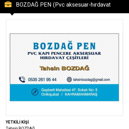
BOZDAĞ PEN (Pvc aksesuar-hırdavat
çeşitleri)
YETKİLİ KİŞİ
Tahsin BOZDAĞ