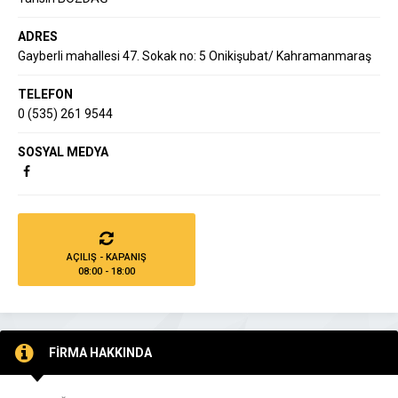
ADRES
Gayberli mahallesi 47. Sokak no: 5 Onikişubat/ Kahramanmaraş
TELEFON
0 (535) 261 9544
SOSYAL MEDYA
AÇILIŞ - KAPANIŞ
08:00 - 18:00
FİRMA HAKKINDA