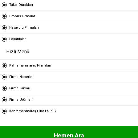
Taksi Durakları
Otobüs Firmalar
Havayolu Firmaları
Lokantalar
Hızlı Menü
Kahramanmaraş Firmaları
Firma Haberleri
Firma İlanları
Firma Ürünleri
Kahramanmaraş Fuar Etkinlik
Hemen Ara