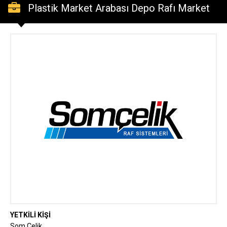
Plastik Market Arabası Depo Rafı Market
Rafı İmalatçısı Somçelik Raf Sanayi
YETKİLİ KİŞİ
Som Çelik