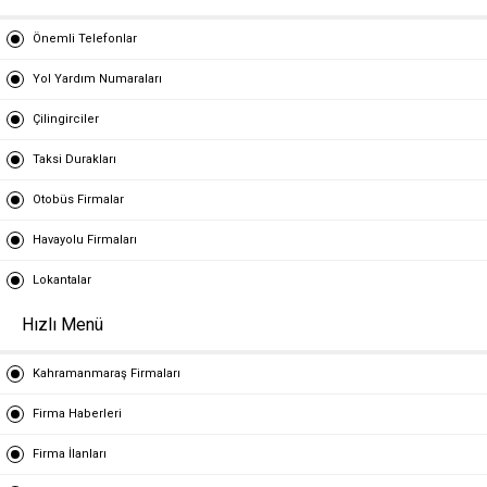
Önemli Telefonlar
Yol Yardım Numaraları
Çilingirciler
Taksi Durakları
Otobüs Firmalar
Havayolu Firmaları
Lokantalar
Hızlı Menü
Kahramanmaraş Firmaları
Firma Haberleri
Firma İlanları