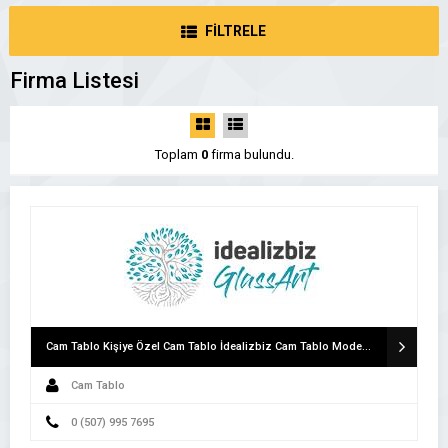
FİLTRELE
Firma Listesi
Toplam
0
firma bulundu.
Cam Tablo Kişiye Özel Cam Tablo İdealizbiz Cam Tablo Modelleri
Cam Tablo
0 (507) 995 7695