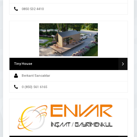
0850 532 4410
Tiny House
Berkant Sancaktar
0 (850) 561 6165