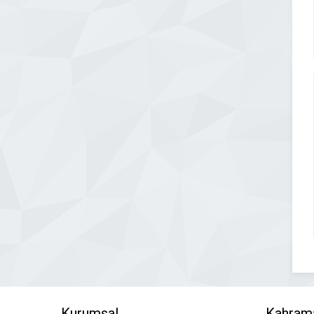
Kurumsal
Kahram