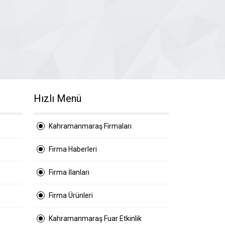
Hızlı Menü
Kahramanmaraş Firmaları
Firma Haberleri
Firma İlanları
Firma Ürünleri
Kahramanmaraş Fuar Etkinlik