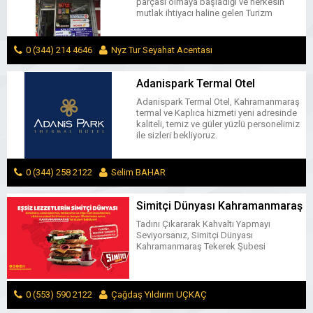
parçası olmaya başladığı ve herkesin
mutlak ihtiyacı haline gelen Turizm
sektöründe Siz değerli konuklarımıza
Kültür Turları ve Geziler, Otel ve Tatil
Köyleri, Gemi Seyahatleri, Yurt İçi ve Yurt
0 (344) 214 4646
Nyz Tur Seyahat Acentası
Dışı Uçak Biletleri, Otobüs Biletleri, Vize
İşlemleri, Tatil ve Balayı Organizasyonları,
DULKADİROĞLU / KAHRAMANMARAŞ
MESAJ GÖNDER
Otel Rezervasyonları, Kişi veya Gruba Özel
Adanispark Termal Otel
Turlar konusunda müşteri […]
Adanispark Termal Otel, Kahramanmaraş
termal ve Kaplıca hizmeti yeni adresinde
kaliteli, temiz ve güler yüzlü personelimiz
ile sizleri bekliyoruz.
0 (344) 258 2122
Selim BAHAR
ONİKİŞUBAT / KAHRAMANMARAŞ
MESAJ GÖNDER
Simitçi Dünyası Kahramanmaraş
Tekerek
Tadını Çıkararak Kahvaltı Yapmayı
Seviyorsanız, Simitçi Dünyası
Kahramanmaraş Tekerek Şubesi
0 (553) 590 2122
Çağdaş Yıldırım UÇKAÇ