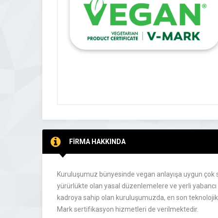
FİRMA HAKKINDA
Kuruluşumuz bünyesinde vegan anlayışa uygun çok say
yürürlükte olan yasal düzenlemelere ve yerli yabancı 
kadroya sahip olan kuruluşumuzda, en son teknoloji
Mark sertifikasyon hizmetleri de verilmektedir.