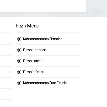
Hızlı Menü
Kahramanmaraş Firmaları
Firma Haberleri
Firma İlanları
Firma Ürünleri
Kahramanmaraş Fuar Etkinlik