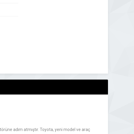
örüne adım atmıştır. Toyota, yeni model ve araç