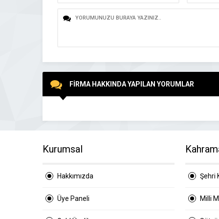
FİRMA HAKKINDA YAPILAN YORUMLAR
Kurumsal
Kahram
Hakkımızda
Şehri 
Üye Paneli
Milli 