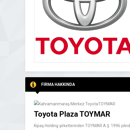
FİRMA HAKKINDA
Toyota Plaza TOYMAR
Kipaş Holding şirketlerinden TOYMAR A.Ş. 1996 yılı