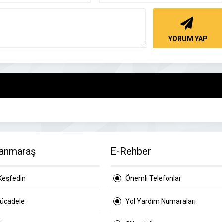
YORUM YAP
anmaraş
E-Rehber
Keşfedin
Önemli Telefonlar
Mücadele
Yol Yardım Numaraları