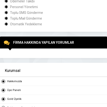
Ödemeler Takibi
Personel Yönetimi
Toplu SMS Gönderme
Toplu Mail Gönderme
Otomatik Yedekleme
FİRMA HAKKINDA YAPILAN YORUMLAR
Kurumsal
Hakkımızda
Üye Paneli
Gold Üyelik