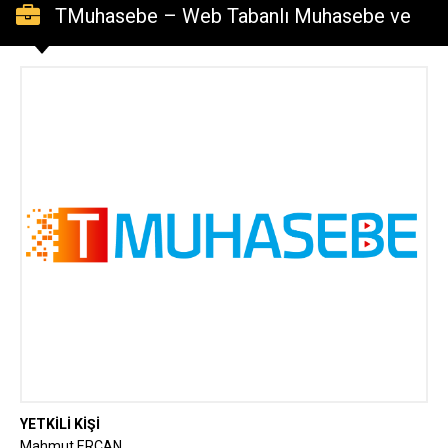
TMuhasebe – Web Tabanlı Muhasebe ve
Teknik Servis Yazılımı
YETKİLİ KİŞİ
Mahmut ERCAN