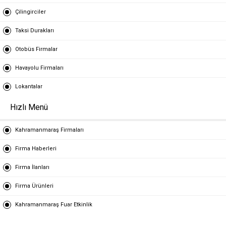
Çilingirciler
Taksi Durakları
Otobüs Firmalar
Havayolu Firmaları
Lokantalar
Hızlı Menü
Kahramanmaraş Firmaları
Firma Haberleri
Firma İlanları
Firma Ürünleri
Kahramanmaraş Fuar Etkinlik