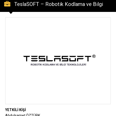
TeslaSOFT – Robotik Kodlama ve Bilgi
Teknolojileri
YETKİLİ KİŞİ
Abdulsamet ÖZTÜRK