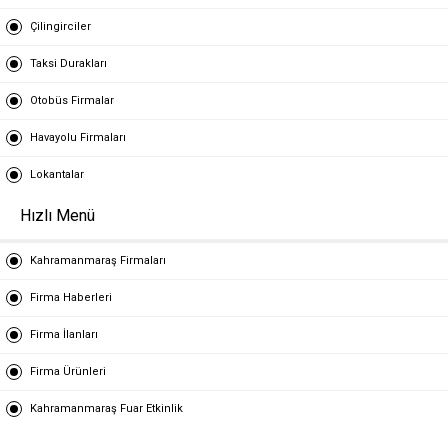
Çilingirciler
Taksi Durakları
Otobüs Firmalar
Havayolu Firmaları
Lokantalar
Hızlı Menü
Kahramanmaraş Firmaları
Firma Haberleri
Firma İlanları
Firma Ürünleri
Kahramanmaraş Fuar Etkinlik