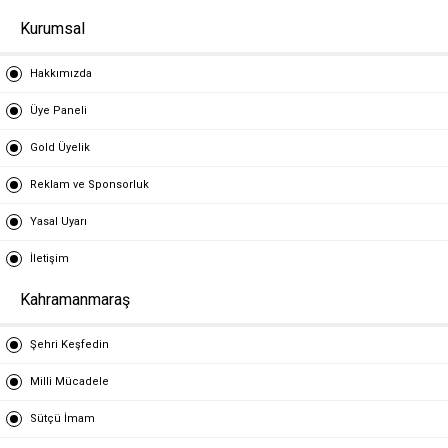
Kurumsal
Hakkımızda
Üye Paneli
Gold Üyelik
Reklam ve Sponsorluk
Yasal Uyarı
İletişim
Kahramanmaraş
Şehri Keşfedin
Milli Mücadele
Sütçü İmam