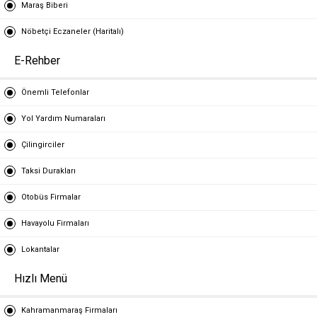
Maraş Biberi
Nöbetçi Eczaneler (Haritalı)
E-Rehber
Önemli Telefonlar
Yol Yardım Numaraları
Çilingirciler
Taksi Durakları
Otobüs Firmalar
Havayolu Firmaları
Lokantalar
Hızlı Menü
Kahramanmaraş Firmaları