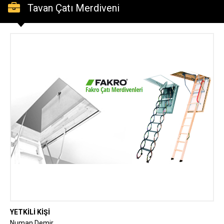
Tavan Çatı Merdiveni
YETKİLİ KİŞİ
Numan Demir