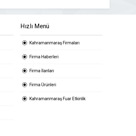
Hızlı Menü
Kahramanmaraş Firmaları
Firma Haberleri
Firma İlanları
Firma Ürünleri
Kahramanmaraş Fuar Etkinlik