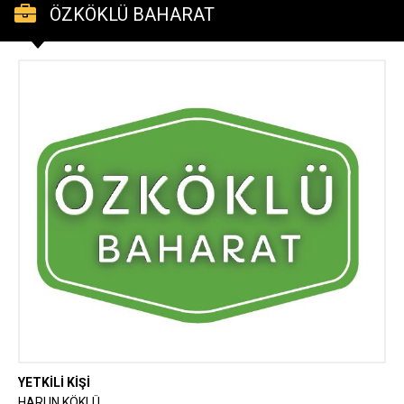
ÖZKÖKLÜ BAHARAT
YETKİLİ KİŞİ
HARUN KÖKLÜ