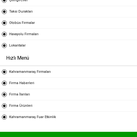
Çilingirciler
Taksi Durakları
Otobüs Firmalar
Havayolu Firmaları
Lokantalar
Hızlı Menü
Kahramanmaraş Firmaları
Firma Haberleri
Firma İlanları
Firma Ürünleri
Kahramanmaraş Fuar Etkinlik