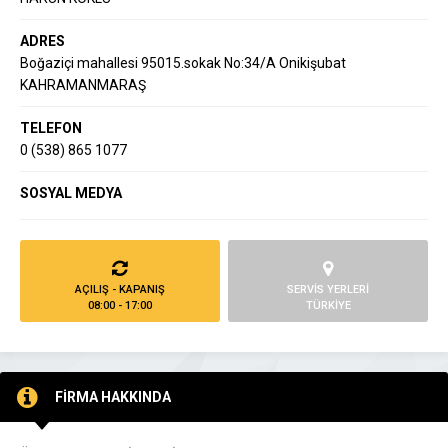
ADRES
Boğaziçi mahallesi 95015.sokak No:34/A Onikişubat
KAHRAMANMARAŞ
TELEFON
0 (538) 865 1077
SOSYAL MEDYA
AÇILIŞ - KAPANIŞ
SERVİS YERLERİ
08:00 - 17:00
TÜRKİYE
FİRMA HAKKINDA