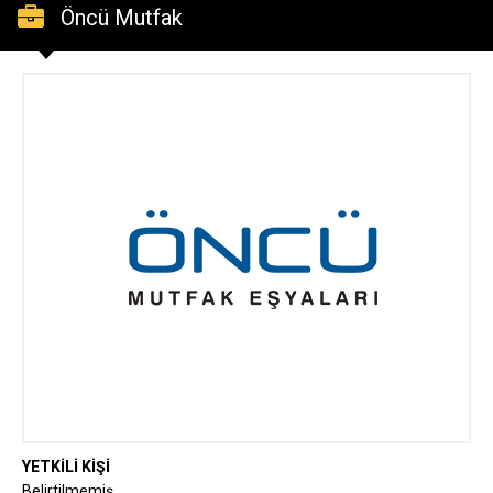
Öncü Mutfak
YETKİLİ KİŞİ
Belirtilmemiş