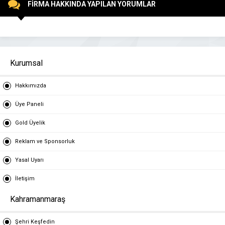
FİRMA HAKKINDA YAPILAN YORUMLAR
Kurumsal
Hakkımızda
Üye Paneli
Gold Üyelik
Reklam ve Sponsorluk
Yasal Uyarı
İletişim
Kahramanmaraş
Şehri Keşfedin