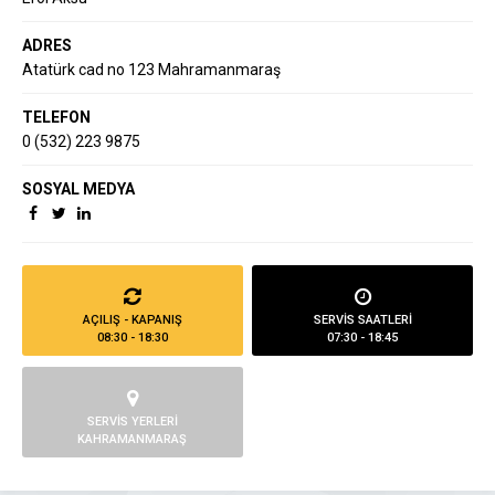
ADRES
Atatürk cad no 123 Mahramanmaraş
TELEFON
0 (532) 223 9875
SOSYAL MEDYA
AÇILIŞ - KAPANIŞ
SERVİS SAATLERİ
08:30 - 18:30
07:30 - 18:45
SERVİS YERLERİ
KAHRAMANMARAŞ