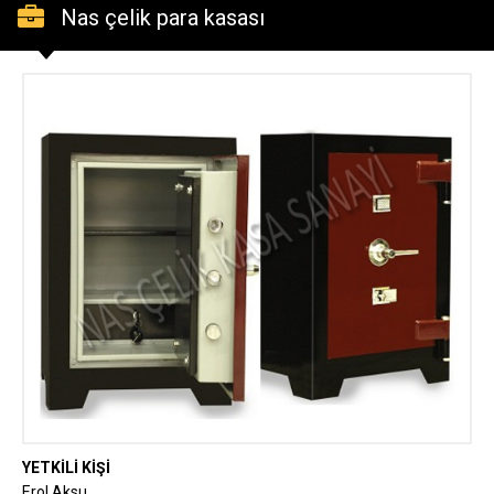
Nas çelik para kasası
YETKİLİ KİŞİ
Erol Aksu