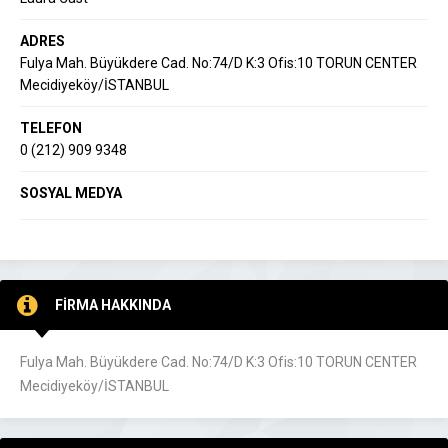
ADRES
Fulya Mah. Büyükdere Cad. No:74/D K:3 Ofis:10 TORUN CENTER
Mecidiyeköy/İSTANBUL
TELEFON
0 (212) 909 9348
SOSYAL MEDYA
FİRMA HAKKINDA
Fulya Mah. Büyükdere Cad. No:74/D K:3 Ofis:10 TORUN CENTER
Mecidiyeköy/İSTANBUL