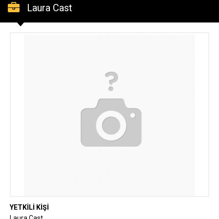
Laura Cast
YETKİLİ KİŞİ
Laura Cast