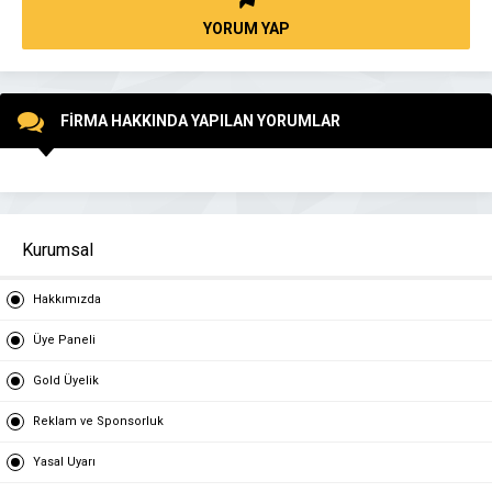
YORUM YAP
FİRMA HAKKINDA YAPILAN YORUMLAR
Kurumsal
Hakkımızda
Üye Paneli
Gold Üyelik
Reklam ve Sponsorluk
Yasal Uyarı