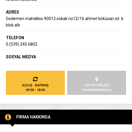
ADRES
Gedemen mahallesi 90012.sokak no12/16 ahmet köküsarı sit. b
blok altı
TELEFON
0 (539) 245 6802
SOSYAL MEDYA
AÇILIŞ - KAPANIŞ
SERVİS YERLERİ
09:00 - 18:00
KAHRAMANMARAŞ
FİRMA HAKKINDA