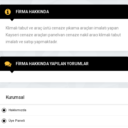
FİRMA HAKKINDA
Klimalı tabut ve araç üstü cenaze yıkama araçları imalatı yapan
Kayseri cenaze araçları panelvan cenaze nakil aracı klimalı tabut
imalatı ve satışı yapmaktadır.
FİRMA HAKKINDA YAPILAN YORUMLAR
Kurumsal
Hakkımızda
Üye Paneli