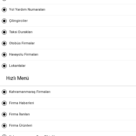
Yol Yardım Numaraları
Çilingirciler
Taksi Durakları
Otobüs Firmalar
Havayolu Firmaları
Lokantalar
Hızlı Menü
Kahramanmaraş Firmaları
Firma Haberleri
Firma İlanları
Firma Ürünleri