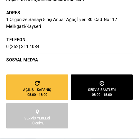
ADRES
1.Organize Sanayi Girişi Anbar Ağaç İşleri 30. Cad. No : 12
Melikgazi/Kayseri
TELEFON
0 (352) 311 4084
SOSYAL MEDYA
AÇILIŞ - KAPANIŞ
SERVİS SAATLERİ
08:00 - 18:00
08:00 - 18:00
SERVİS YERLERİ
TÜRKİYE