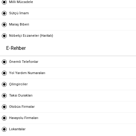
Milli Mücadele
Sütçü İmam
Maraş Biberi
Nöbetçi Eczaneler (Haritalı)
E-Rehber
Önemli Telefonlar
Yol Yardım Numaraları
Çilingirciler
Taksi Durakları
Otobüs Firmalar
Havayolu Firmaları
Lokantalar