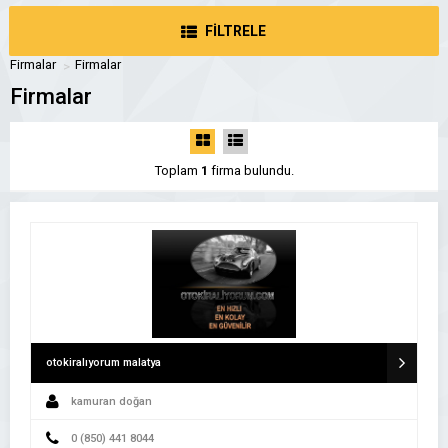
FİLTRELE
Firmalar
Firmalar
Firmalar
Toplam
1
firma bulundu.
otokiralıyorum malatya
kamuran doğan
0 (850) 441 8044