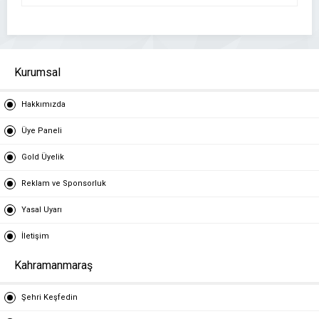
Kurumsal
Hakkımızda
Üye Paneli
Gold Üyelik
Reklam ve Sponsorluk
Yasal Uyarı
İletişim
Kahramanmaraş
Şehri Keşfedin