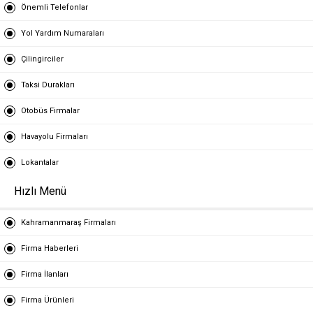
Önemli Telefonlar
Yol Yardım Numaraları
Çilingirciler
Taksi Durakları
Otobüs Firmalar
Havayolu Firmaları
Lokantalar
Hızlı Menü
Kahramanmaraş Firmaları
Firma Haberleri
Firma İlanları
Firma Ürünleri