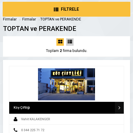
FİLTRELE
Firmalar
Firmalar
TOPTAN ve PERAKENDE
TOPTAN ve PERAKENDE
Toplam
2
firma bulundu.
Köy Çiftliği
Vahit KALAKENGER
0 344 225 71 72