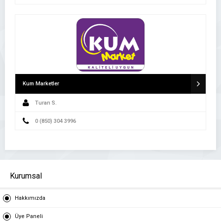
Kum Marketler
Turan S.
0 (850) 304 3996
Kurumsal
Hakkımızda
Üye Paneli