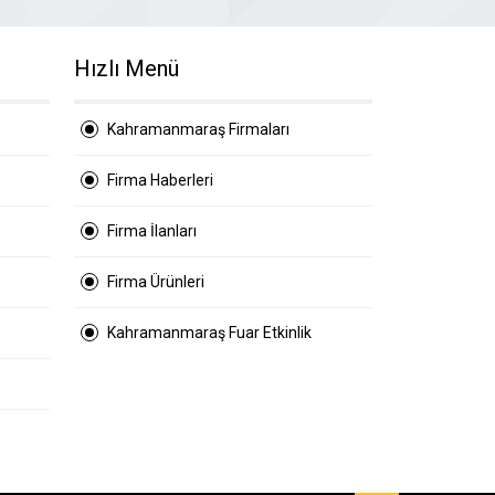
Hızlı Menü
Kahramanmaraş Firmaları
Firma Haberleri
Firma İlanları
Firma Ürünleri
Kahramanmaraş Fuar Etkinlik