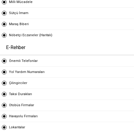
Milli Mücadele
Sütçü İmam
Maraş Biberi
Nöbetçi Eczaneler (Haritalı)
E-Rehber
Önemli Telefonlar
Yol Yardım Numaraları
Çilingirciler
Taksi Durakları
Otobüs Firmalar
Havayolu Firmaları
Lokantalar