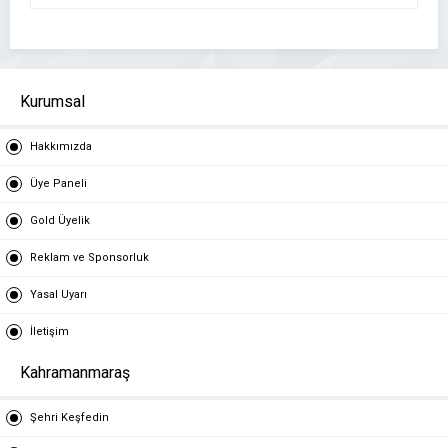
Kurumsal
Hakkımızda
Üye Paneli
Gold Üyelik
Reklam ve Sponsorluk
Yasal Uyarı
İletişim
Kahramanmaraş
Şehri Keşfedin