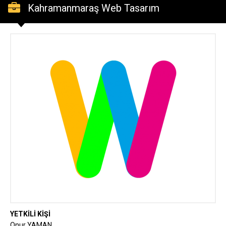
Kahramanmaraş Web Tasarım
YETKİLİ KİŞİ
Onur YAMAN