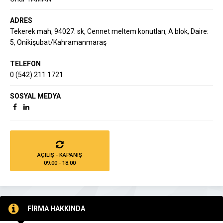
ADRES
Tekerek mah, 94027. sk, Cennet meltem konutları, A blok, Daire:
5, Onikişubat/Kahramanmaraş
TELEFON
0 (542) 211 1721
SOSYAL MEDYA
AÇILIŞ - KAPANIŞ
09:00 - 18:00
FİRMA HAKKINDA