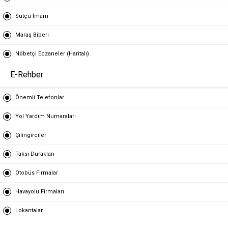
Sütçü İmam
Maraş Biberi
Nöbetçi Eczaneler (Haritalı)
E-Rehber
Önemli Telefonlar
Yol Yardım Numaraları
Çilingirciler
Taksi Durakları
Otobüs Firmalar
Havayolu Firmaları
Lokantalar