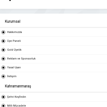
Kurumsal
Hakkımızda
Üye Paneli
Gold Üyelik
Reklam ve Sponsorluk
Yasal Uyarı
İletişim
Kahramanmaraş
Şehri Keşfedin
Milli Mücadele