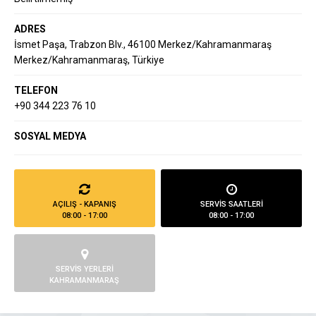
ADRES
İsmet Paşa, Trabzon Blv., 46100 Merkez/Kahramanmaraş
Merkez/Kahramanmaraş, Türkiye
TELEFON
+90 344 223 76 10
SOSYAL MEDYA
AÇILIŞ - KAPANIŞ
SERVİS SAATLERİ
08:00 - 17:00
08:00 - 17:00
SERVİS YERLERİ
KAHRAMANMARAŞ