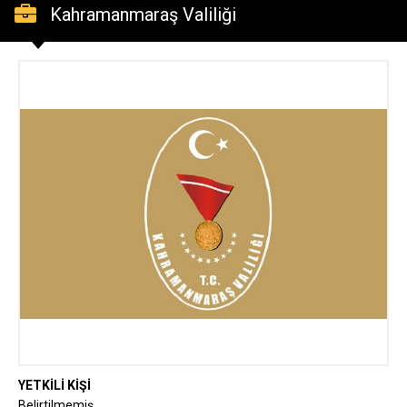
Kahramanmaraş Valiliği
YETKİLİ KİŞİ
Belirtilmemiş