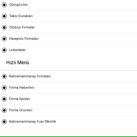
Çilingirciler
Taksi Durakları
Otobüs Firmalar
Havayolu Firmaları
Lokantalar
Hızlı Menü
Kahramanmaraş Firmaları
Firma Haberleri
Firma İlanları
Firma Ürünleri
Kahramanmaraş Fuar Etkinlik