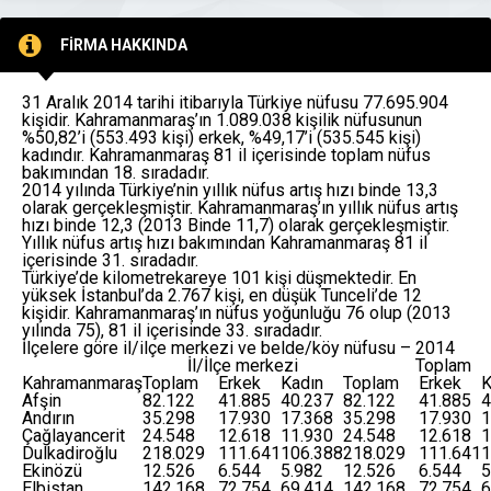
FİRMA HAKKINDA
31 Aralık 2014 tarihi itibarıyla Türkiye nüfusu 77.695.904
kişidir. Kahramanmaraş’ın 1.089.038 kişilik nüfusunun
%50,82’i (553.493 kişi) erkek, %49,17’i (535.545 kişi)
kadındır. Kahramanmaraş 81 il içerisinde toplam nüfus
bakımından 18. sıradadır.
2014 yılında Türkiye’nin yıllık nüfus artış hızı binde 13,3
olarak gerçekleşmiştir. Kahramanmaraş’ın yıllık nüfus artış
hızı binde 12,3 (2013 Binde 11,7) olarak gerçekleşmiştir.
Yıllık nüfus artış hızı bakımından Kahramanmaraş 81 il
içerisinde 31. sıradadır.
Türkiye’de kilometrekareye 101 kişi düşmektedir. En
yüksek İstanbul’da 2.767 kişi, en düşük Tunceli’de 12
kişidir. Kahramanmaraş’ın nüfus yoğunluğu 76 olup (2013
yılında 75), 81 il içerisinde 33. sıradadır.
İlçelere göre il/ilçe merkezi ve belde/köy nüfusu – 2014
İl/İlçe merkezi
Toplam
Kahramanmaraş
Toplam
Erkek
Kadın
Toplam
Erkek
K
Afşin
82.122
41.885
40.237
82.122
41.885
4
Andırın
35.298
17.930
17.368
35.298
17.930
1
Çağlayancerit
24.548
12.618
11.930
24.548
12.618
1
Dulkadiroğlu
218.029
111.641
106.388
218.029
111.641
1
Ekinözü
12.526
6.544
5.982
12.526
6.544
5
Elbistan
142.168
72.754
69.414
142.168
72.754
6