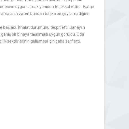
amesine uygun olarak yeniden teşekkül ettirdi. Bütün
ve amacının zaten bundan başka bir şey olmadığını
e başladı. İthalat durumunu tespit etti. Sanayiin
 ve geniş bir binaya taşınması uygun görüldü. Oda
lik sektörlerinin gelişmesi için çaba sarf etti.