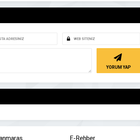
YORUM YAP
anmaraş
E-Rehber