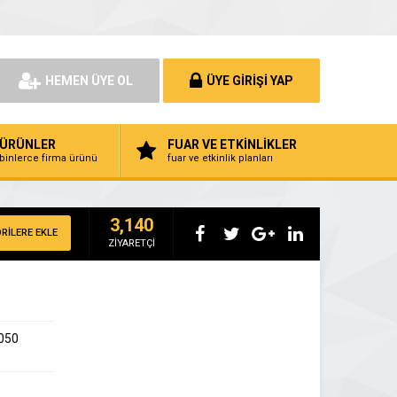
HEMEN ÜYE OL
ÜYE GİRİŞİ YAP
ÜRÜNLER
FUAR VE ETKİNLİKLER
binlerce firma ürünü
fuar ve etkinlik planları
3,140
RİLERE EKLE
ZİYARETÇİ
6050