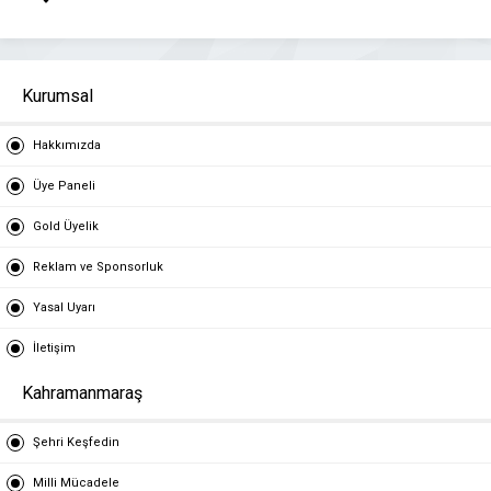
Kurumsal
Hakkımızda
Üye Paneli
Gold Üyelik
Reklam ve Sponsorluk
Yasal Uyarı
İletişim
Kahramanmaraş
Şehri Keşfedin
Milli Mücadele