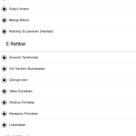
Sütçü İmam
Maraş Biberi
Nöbetçi Eczaneler (Haritalı)
E-Rehber
Önemli Telefonlar
Yol Yardım Numaraları
Çilingirciler
Taksi Durakları
Otobüs Firmalar
Havayolu Firmaları
Lokantalar