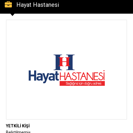
Hayat Hastanesi
YETKİLİ KİŞİ
Belirtilmemiş