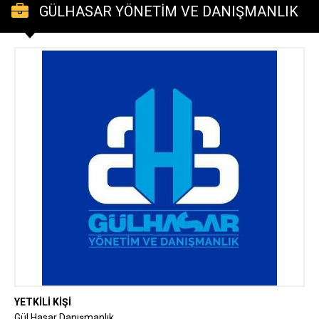
GÜLHASAR YÖNETİM VE DANIŞMANLIK
YETKİLİ KİŞİ
Gül Hasar Danışmanlık