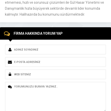
etmemesi, hızlı ve sorunsuz çözümleri ile Gül Hasar Yönetimi ve
Danışmanlık hızla büyüyerek sektörde devamlı lider konumda
kalmıştır. Halihazırda bu konumunu sürdürmektedir.
FİRMA HAKKINDA YORUM YAP