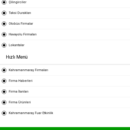
Çilingirciler
Taksi Durakları
Otobüs Firmalar
Havayolu Firmaları
Lokantalar
Hızlı Menü
Kahramanmaraş Firmaları
Firma Haberleri
Firma İlanları
Firma Ürünleri
Kahramanmaraş Fuar Etkinlik