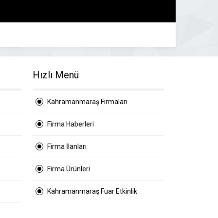
Hızlı Menü
Kahramanmaraş Firmaları
Firma Haberleri
Firma İlanları
Firma Ürünleri
Kahramanmaraş Fuar Etkinlik