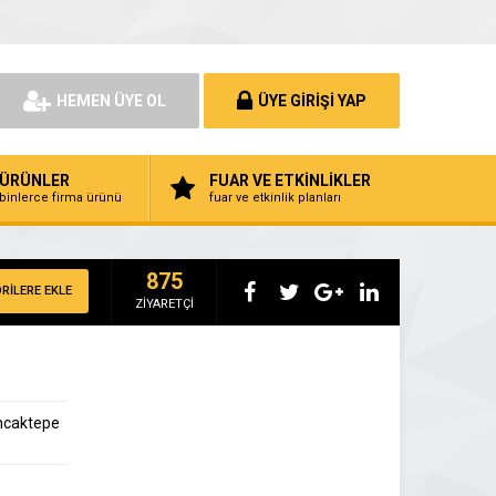
HEMEN ÜYE OL
ÜYE GİRİŞİ YAP
ÜRÜNLER
FUAR VE ETKİNLİKLER
binlerce firma ürünü
fuar ve etkinlik planları
875
RİLERE EKLE
ZİYARETÇİ
ancaktepe