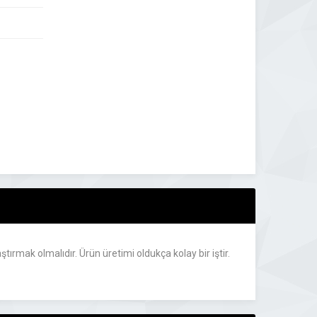
tırmak olmalıdır. Ürün üretimi oldukça kolay bir iştir.