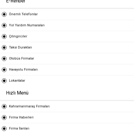
E-Rehber
Önemli Telefonlar
Yol Yardım Numaraları
Çilingirciler
Taksi Durakları
Otobüs Firmalar
Havayolu Firmaları
Lokantalar
Hızlı Menü
Kahramanmaraş Firmaları
Firma Haberleri
Firma İlanları