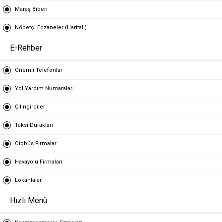
Maraş Biberi
Nöbetçi Eczaneler (Haritalı)
E-Rehber
Önemli Telefonlar
Yol Yardım Numaraları
Çilingirciler
Taksi Durakları
Otobüs Firmalar
Havayolu Firmaları
Lokantalar
Hızlı Menü