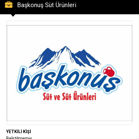
Başkonuş Süt Ürünleri
YETKİLİ KİŞİ
Belirtilmemiş