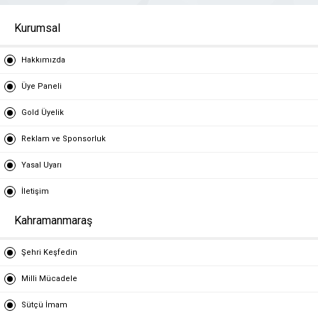
Kurumsal
Hakkımızda
Üye Paneli
Gold Üyelik
Reklam ve Sponsorluk
Yasal Uyarı
İletişim
Kahramanmaraş
Şehri Keşfedin
Milli Mücadele
Sütçü İmam