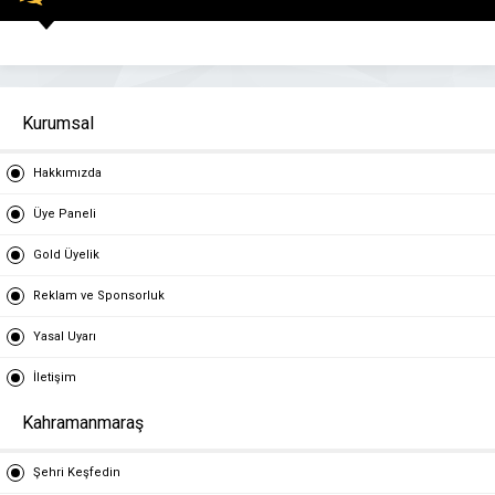
Kurumsal
Hakkımızda
Üye Paneli
Gold Üyelik
Reklam ve Sponsorluk
Yasal Uyarı
İletişim
Kahramanmaraş
Şehri Keşfedin