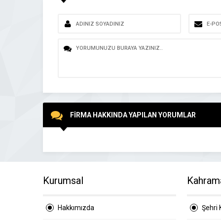
FİRMA HAKKINDA YAPILAN YORUMLAR
Kurumsal
Kahram
Hakkımızda
Şehri 