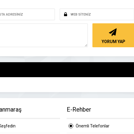
YORUM YAP
anmaraş
E-Rehber
Keşfedin
Önemli Telefonlar