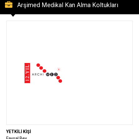
Arşimed Medikal Kan Alma Koltukları
Diyaliz Koltukları Cilt Bakım Koltuğu İstanbul
YETKİLİ KİŞİ
Faysal Bey