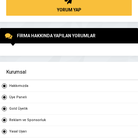
YORUM YAP
FİRMA HAKKINDA YAPILAN YORUMLAR
Kurumsal
Hakkımızda
Üye Paneli
Gold Üyelik
Reklam ve Sponsorluk
Yasal Uyarı