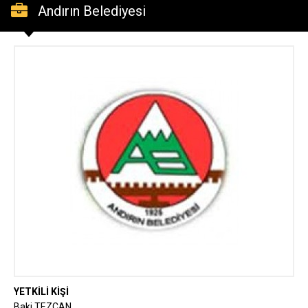
Andırın Belediyesi
YETKİLİ KİŞİ
Baki TEZCAN