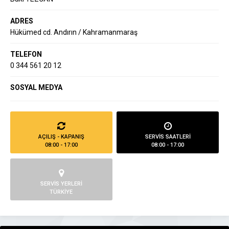
ADRES
Hükümed cd. Andırın / Kahramanmaraş
TELEFON
0 344 561 20 12
SOSYAL MEDYA
AÇILIŞ - KAPANIŞ
SERVİS SAATLERİ
08:00 - 17:00
08:00 - 17:00
SERVİS YERLERİ
TÜRKİYE