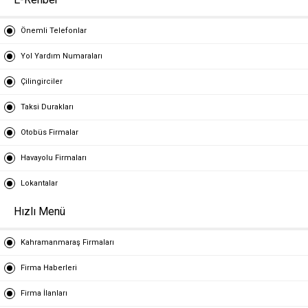
Önemli Telefonlar
Yol Yardım Numaraları
Çilingirciler
Taksi Durakları
Otobüs Firmalar
Havayolu Firmaları
Lokantalar
Hızlı Menü
Kahramanmaraş Firmaları
Firma Haberleri
Firma İlanları