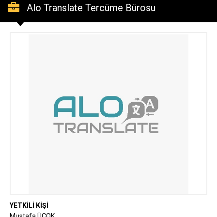
Alo Translate Tercüme Bürosu
YETKİLİ KİŞİ
Mustafa ÜÇOK