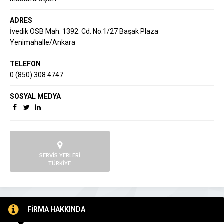
ADRES
İvedik OSB Mah. 1392. Cd. No:1/27 Başak Plaza
Yenimahalle/Ankara
TELEFON
0 (850) 308 4747
SOSYAL MEDYA
SERVİS YERLERİ
TÜRKİYE
FİRMA HAKKINDA