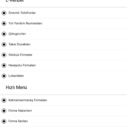
E-Rehber
Önemli Telefonlar
Yol Yardım Numaraları
Çilingirciler
Taksi Durakları
Otobüs Firmalar
Havayolu Firmaları
Lokantalar
Hızlı Menü
Kahramanmaraş Firmaları
Firma Haberleri
Firma İlanları