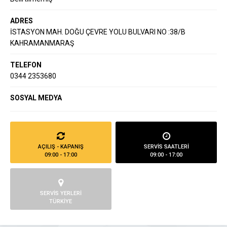
ADRES
İSTASYON MAH. DOĞU ÇEVRE YOLU BULVARI NO :38/B
KAHRAMANMARAŞ
TELEFON
0344 2353680
SOSYAL MEDYA
AÇILIŞ - KAPANIŞ
SERVİS SAATLERİ
09:00 - 17:00
09:00 - 17:00
SERVİS YERLERİ
TÜRKİYE