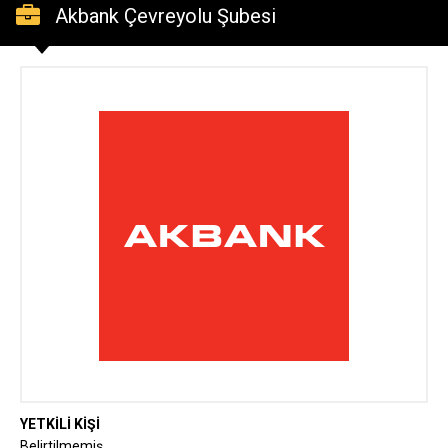
Akbank Çevreyolu Şubesi
YETKİLİ KİŞİ
Belirtilmemiş