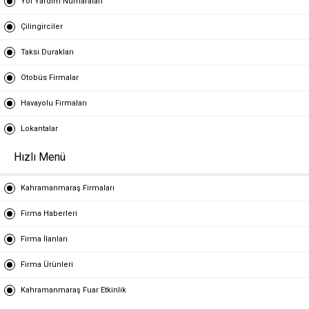
Yol Yardım Numaraları
Çilingirciler
Taksi Durakları
Otobüs Firmalar
Havayolu Firmaları
Lokantalar
Hızlı Menü
Kahramanmaraş Firmaları
Firma Haberleri
Firma İlanları
Firma Ürünleri
Kahramanmaraş Fuar Etkinlik