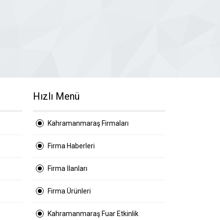
Hızlı Menü
Kahramanmaraş Firmaları
Firma Haberleri
Firma İlanları
Firma Ürünleri
Kahramanmaraş Fuar Etkinlik