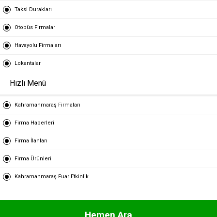
Taksi Durakları
Otobüs Firmalar
Havayolu Firmaları
Lokantalar
Hızlı Menü
Kahramanmaraş Firmaları
Firma Haberleri
Firma İlanları
Firma Ürünleri
Kahramanmaraş Fuar Etkinlik
Hemen Ara