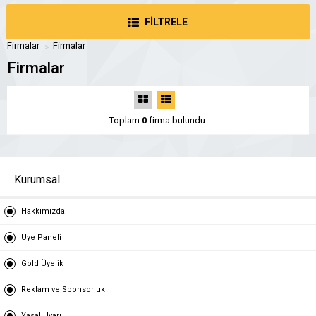
FİLTRELE
Firmalar
Firmalar
Firmalar
Toplam
0
firma bulundu.
Kurumsal
Hakkımızda
Üye Paneli
Gold Üyelik
Reklam ve Sponsorluk
Yasal Uyarı