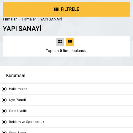
FİLTRELE
Firmalar
Firmalar
YAPI SANAYİ
YAPI SANAYİ
Toplam
0
firma bulundu.
Kurumsal
Hakkımızda
Üye Paneli
Gold Üyelik
Reklam ve Sponsorluk
Yasal Uyarı