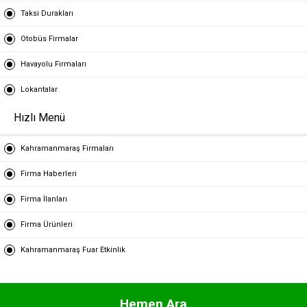
Taksi Durakları
Otobüs Firmalar
Havayolu Firmaları
Lokantalar
Hızlı Menü
Kahramanmaraş Firmaları
Firma Haberleri
Firma İlanları
Firma Ürünleri
Kahramanmaraş Fuar Etkinlik
Hemen Ara